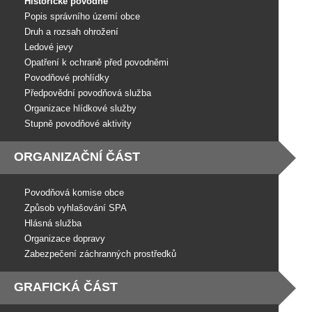
Historické povodně
Popis správního území obce
Druh a rozsah ohrožení
Ledové jevy
Opatření k ochraně před povodněmi
Povodňové prohlídky
Předpovědní povodňová služba
Organizace hlídkové služby
Stupně povodňové aktivity
ORGANIZAČNÍ ČÁST
Povodňová komise obce
Způsob vyhlašování SPA
Hlásná služba
Organizace dopravy
Zabezpečení záchranných prostředků
GRAFICKÁ ČÁST