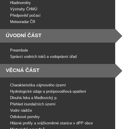
Hladinoměry
Výstrahy ČHMÚ
Předpověď počasí
Meteoradar ČR
ÚVODNÍ ČÁST
Preambule
Správci vodních toků a vodoprávní úřad
VĚCNÁ ČÁST
Charakteristika zájmového území
Hydrologické údaje a protipovodňová opatření
Dlouhá řeka a Medlovický p.
Přehled inundačních území
Vodní nádrže
Odtokové poměry
Hlásné profily a srážkoměrné stanice v dPP obce