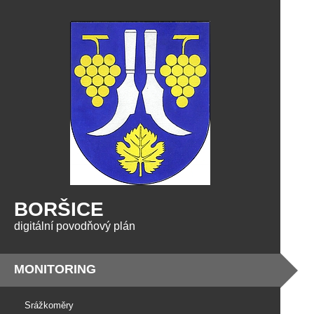
BORŠICE
digitální povodňový plán
MONITORING
Srážkoměry